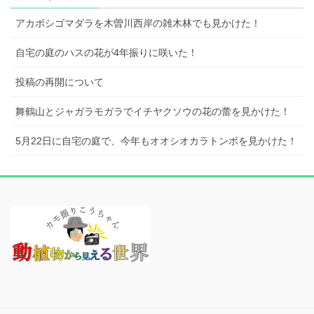
アカボシゴマダラを木曽川西岸の雑木林でも見かけた！
自宅の庭のハスの花が4年振りに咲いた！
投稿の再開について
舞鶴山とジャガラモガラでイチヤクソウの花の蕾を見かけた！
5月22日に自宅の庭で、今年もオオシオカラトンボを見かけた！