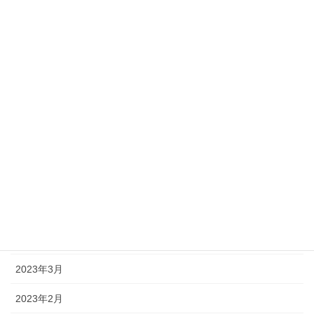
2023年12月
2023年11月
2023年10月
2023年9月
2023年8月
2023年7月
2023年6月
2023年5月
2023年4月
2023年3月
2023年2月