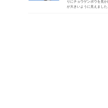
りにチョウゲンボウを見か
が大きいように見えました。