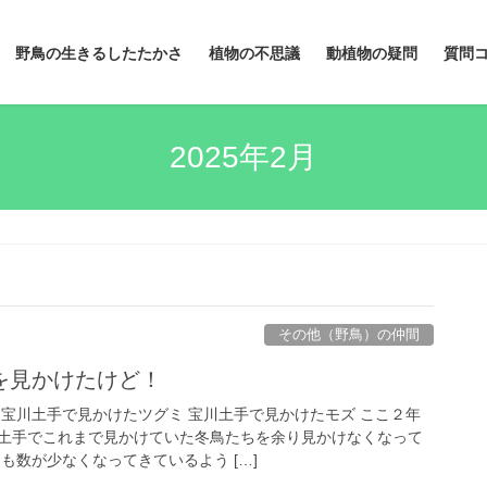
野鳥の生きるしたたかさ
植物の不思議
動植物の疑問
質問
2025年2月
その他（野鳥）の仲間
を見かけたけど！
 宝川土手で見かけたツグミ 宝川土手で見かけたモズ ここ２年
土手でこれまで見かけていた冬鳥たちを余り見かけなくなって
も数が少なくなってきているよう […]