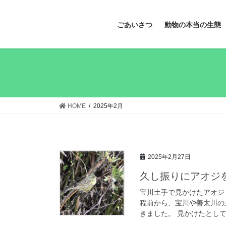
ごあいさつ
動物の本当の生態
HOME
2025年2月
2025年2月27日
久し振りにアオジ
宝川土手で見かけたアオジ
程前から、宝川や善太川の
きました。 見かけたとして