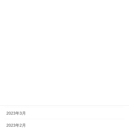
2023年12月
2023年11月
2023年10月
2023年9月
2023年8月
2023年7月
2023年6月
2023年5月
2023年4月
2023年3月
2023年2月