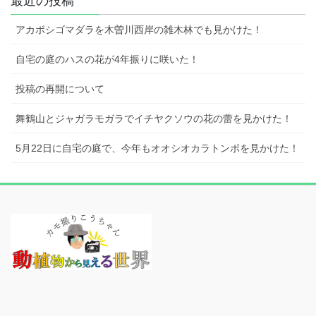
最近の投稿
アカボシゴマダラを木曽川西岸の雑木林でも見かけた！
自宅の庭のハスの花が4年振りに咲いた！
投稿の再開について
舞鶴山とジャガラモガラでイチヤクソウの花の蕾を見かけた！
5月22日に自宅の庭で、今年もオオシオカラトンボを見かけた！