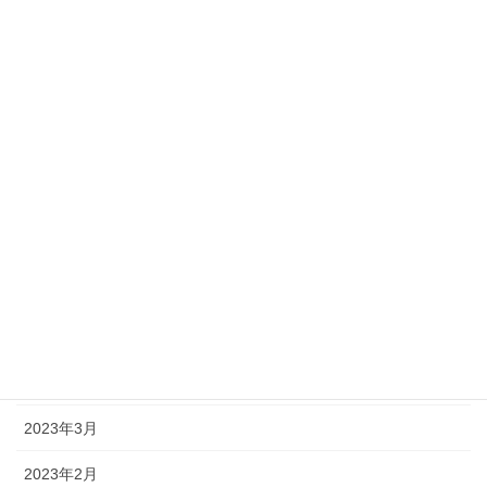
2023年12月
2023年11月
2023年10月
2023年9月
2023年8月
2023年7月
2023年6月
2023年5月
2023年4月
2023年3月
2023年2月