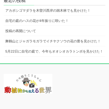
最近の投稿
アカボシゴマダラを木曽川西岸の雑木林でも見かけた！
自宅の庭のハスの花が4年振りに咲いた！
投稿の再開について
舞鶴山とジャガラモガラでイチヤクソウの花の蕾を見かけた！
5月22日に自宅の庭で、今年もオオシオカラトンボを見かけた！