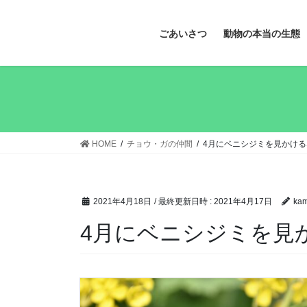
ごあいさつ
動物の本当の生態
HOME
チョウ・ガの仲間
4月にベニシジミを見かけ
2021年4月18日
/ 最終更新日時 :
2021年4月17日
kam
4月にベニシジミを見