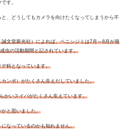
ウです。
ると、どうしてもカメラを向けたくなってしまうから不
誠文堂新光社）によれば、ベニシジミは7月～8月が発
が成虫の活動期間と記されています。
タデ科となっています。
スカンポ）がたくさん生えだしていました。
柔らかいスイバがたくさん生えています。
いかと思いました。
うになっているのかも知れません。