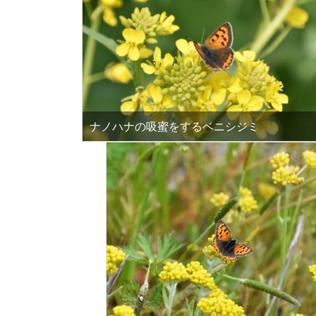
ナノハナの吸蜜をするベニシジミ