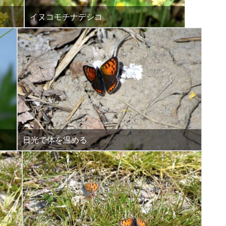
イヌコモチナデシコ
日光で体を温める