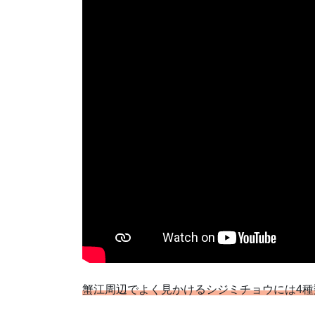
蟹江周辺でよく見かけるシジミチョウには4種