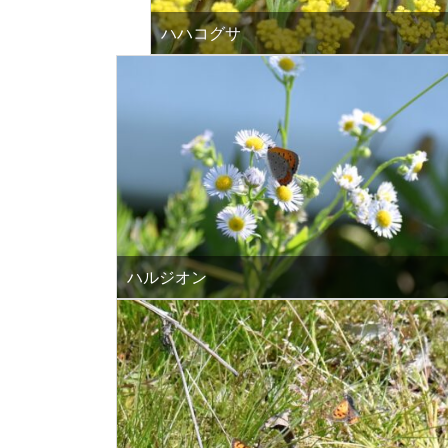
ハハコグサ
ハルジオン