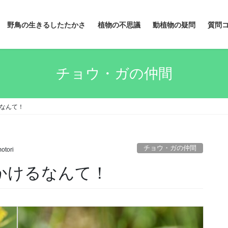
野鳥の生きるしたたかさ
植物の不思議
動植物の疑問
質問
チョウ・ガの仲間
るなんて！
チョウ・ガの仲間
otori
かけるなんて！