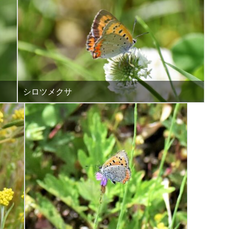
シロツメクサ